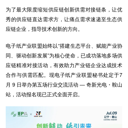
为了最大限度缩短供应链创新供需对接链条，让优
秀的供应链直达需求方，让痛点需求速递至生态供
应链企业，指导技术创新的方向。
电子纸产业联盟始终以“搭建生态平台、赋能产业协
同、驱动创新发展”为核心使命，已成功落地多场供
应链精准对接活动，有效助力产业链企业达成技术
合作与供需匹配。现电子纸产业联盟秘书处定于7
月 9 日举办第五场行业交流活动 — 奇新光电・鞍山
站，活动报名现已正式全面开启。