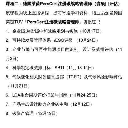
课程二：
德国莱茵PersCert注册
碳战略管理师（含项目评估）
该课程为线上直播课程，提前寄送学习资料，结业后颁发德国
莱茵TÜV「
PersCert注册碳战略管理师
」资质证书
1、
企业碳达峰/碳中和战略规划与实施（10月17日）
2、
可持续发展管理体系与ESG评级 （10月24日）
3、
企业节能与可再生能源项目的识别、设计及减排评估（11
月3日）
4、
科学制定碳减排目标 - SBTI（11月13-14日）
5、
气候变化相关财务信息披露（TCFD）及气候风险影响评估
（11月21日）
6、
LCA生命周期评价框架与指南（11月24-25日）
7、
产品生态设计助力企业碳中和（12月12日）
8、
碳资产管理（12月19日）