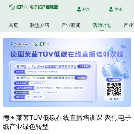
登录
注册
首页
联盟介绍
产业新闻
活动计划
产业
德国莱茵TÜV低碳在线直播培训课 聚焦电子
纸产业绿色转型