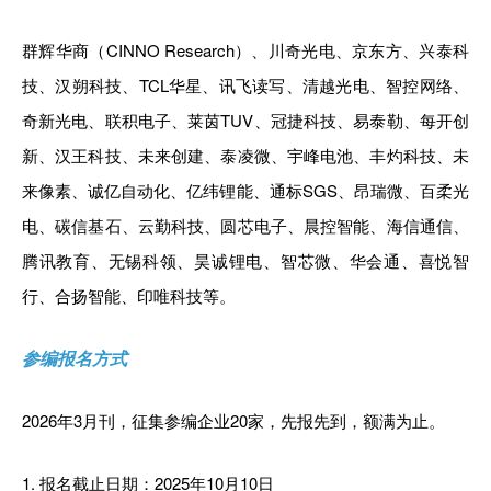
群辉华商（CINNO Research）、川奇光电、京东方、兴泰科
技、汉朔科技、TCL华星、讯飞读写、清越光电、智控网络、
奇新光电、联积电子、莱茵TUV、冠捷科技、易泰勒、每开创
新、汉王科技、未来创建、泰凌微、宇峰电池、丰灼科技、未
来像素、诚亿自动化、亿纬锂能、通标SGS、昂瑞微、百柔光
电、碳信基石、云勤科技、圆芯电子、晨控智能、海信通信、
腾讯教育、无锡科领、昊诚锂电、智芯微、华会通、喜悦智
行、合扬智能、印唯科技等。
参编报名方式
2026年3月刊，征集参编企业20家，先报先到，额满为止。
1. 报名截止日期：2025年10月10日