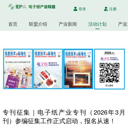
登录
注册
首页
联盟介绍
产业新闻
活动计划
产业
专刊征集｜电子纸产业专刊（2026年3月
刊）参编征集工作正式启动，报名从速！