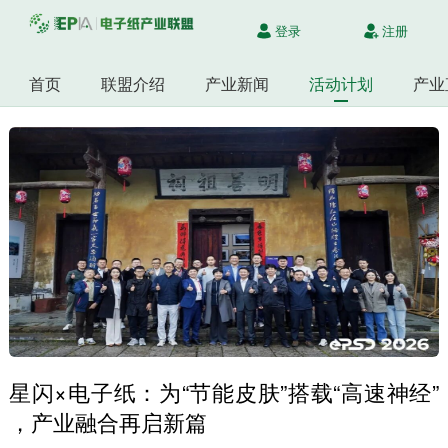
登录
注册
首页
联盟介绍
产业新闻
活动计划
产业
星闪×电子纸：为“节能皮肤”搭载“高速神经”
，产业融合再启新篇