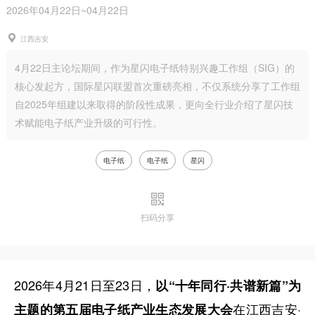
2026年04月22日~04月22日
江西吉安
4月22日主论坛期间，作为星闪电子纸特别兴趣工作组（SIG）的
核心发起方，国际星闪联盟首次重磅亮相，不仅系统分享了工作组
自2025年组建以来取得的阶段性成果，更向全行业介绍了星闪技
术赋能电子纸产业升级的可行性。
电子纸
电子纸
星闪
扫码分享
2026年4月21日至23日，
以“十年同行·共谱新篇”为
在江西吉安·
主题的第五届电子纸产业生态发展大会