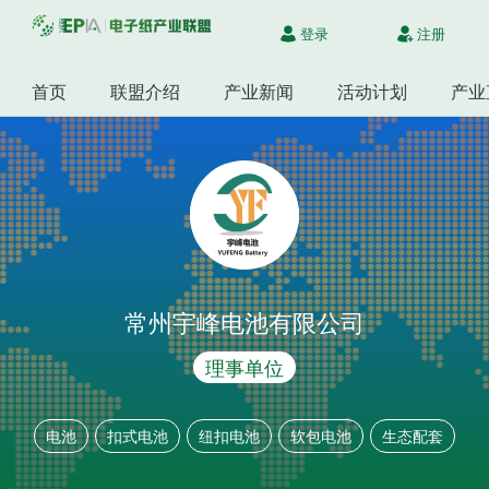
登录
注册
首页
联盟介绍
产业新闻
活动计划
产业
常州宇峰电池有限公司
理事单位
电池
扣式电池
纽扣电池
软包电池
生态配套