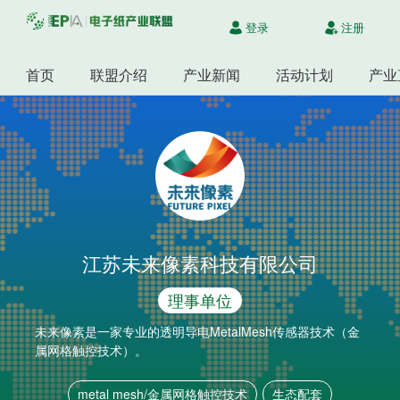
登录
注册
首页
联盟介绍
产业新闻
活动计划
产业
江苏未来像素科技有限公司
理事单位
未来像素是一家专业的透明导电MetalMesh传感器技术（金
属网格触控技术）。
metal mesh/金属网格触控技术
生态配套