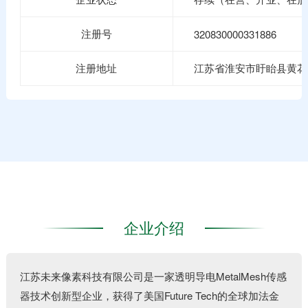
注册号
320830000331886
注册地址
江苏省淮安市盱眙县黄花
企业介绍
江苏未来像素科技有限公司是一家透明导电MetalMesh传感
器技术创新型企业，获得了美国Future Tech的全球加法金