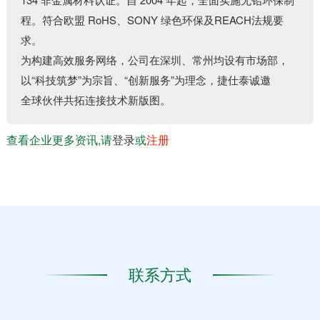
程。符合欧盟 RoHS、SONY 绿⾊环保及REACH法规要
求。
为构建⾼效服务⽹络，公司在深圳、常州均设有市场部，
以“科技筑梦”为宗旨、“创新服务”为理念，捷仕泰诚邀
全球伙伴共拓连接技术新版图。
查看企业更多资讯,请
登录
或
注册
联系方式