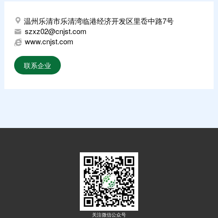
温州乐清市乐清湾临港经济开发区里岙中路7号
szxz02@cnjst.com
www.cnjst.com
联系企业
关注微信公众号