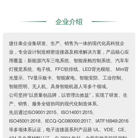
企业介绍
捷仕泰企业集研发、⽣产、销售为⼀体的现代化⾼科技企
业，专业设计制造精密连接器及精准解决⽅案，产品核⼼应
⽤覆盖：新能源汽⻋三电系统、智能座舱控制系统、汽⻋⻋
灯视觉系统、电⼦线、FFC软排线、LED背光模组、 Mini背
光显⽰、TV显⽰板卡、智能家电、智能安防、⼯业控制、
智能照明、⽆⼈机、具⾝智能机器⼈等多个领域。
公司坚持“以质量创品牌，以管理出效益”，实现了研发、⽣
产、销售、服务全链协同的现代化制造体系。
先后通过ISO9001:2015、ISO14001:2015、
ISO45001:2018、IECQ-QC080000:2017、IATF16949:2016
等多项体系认证，电⼦连接器系列产品获 UL、VDE、CE、
134 ⾮⾦属材料认证。⾃ 2004 年起，全⾯实施⽆铅环保制