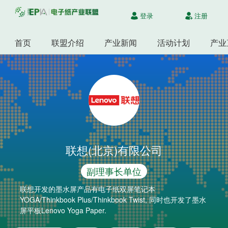
登录
注册
首页
联盟介绍
产业新闻
活动计划
产业
联想(北京)有限公司
副理事长单位
联想开发的墨水屏产品有电子纸双屏笔记本
YOGA/Thinkbook Plus/Thinkbook Twist, 同时也开发了墨水
屏平板Lenovo Yoga Paper.