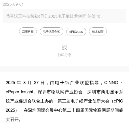
2025-09-01
恭喜汉王科技荣获ePIC 2025电子纸技术创新“首创”奖
汉王科技
电子纸首创奖
技术创新
ePIC2025
扫码分享
2025 年 8 月 27 日，由电子纸产业联盟指导，CINNO・
ePaper Insight、深圳市物联网产业协会、深圳市商用显示系
统产业促进会联合主办的「第三届电子纸产业创新大会（ePIC
2025）」在深圳国际会展中心第二十四届国际物联网展期间盛
大召开。