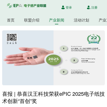
登录
注册
首页
联盟介绍
产业新闻
活动计划
产业
喜报 | 恭喜汉王科技荣获ePIC 2025电子纸技
术创新“首创”奖