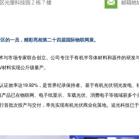
态专区的一员，精彩亮相第二十四届国际物联网展。
技术与市场专家联合创立。公司专注于有机半导体材料和器件的研发
V材料实现公斤级量产。
验室认证效率达19.92%，是世界纪录保持者。基于有机光伏弱光发
产品已在物联网、电子纸显示、车载光伏、消费电子等领域获多个头
组产品将进行首批次投产与交付，率先实现有机光伏商业化落地。追光科技已于