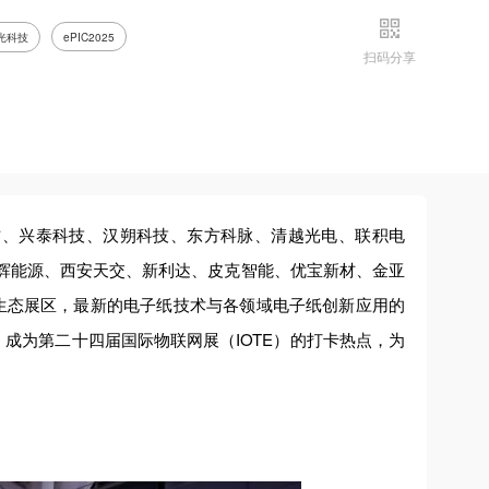
光科技
ePIC2025
扫码分享
、京东方、兴泰科技、汉朔科技、东方科脉、清越光电、联积电
鹏辉能源、西安天交、新利达、皮克智能、优宝新材、金亚
纸生态展区，最新的电子纸技术与各领域电子纸创新应用的
，成为第二十四届国际物联网展（IOTE）的打卡热点，为