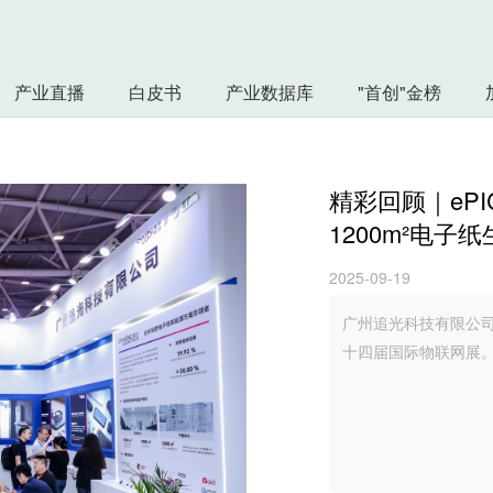
产业直播
白皮书
产业数据库
"首创"金榜
精彩回顾｜ePI
1200m²电子
2025-09-19
广州追光科技有限公司
十四届国际物联网展