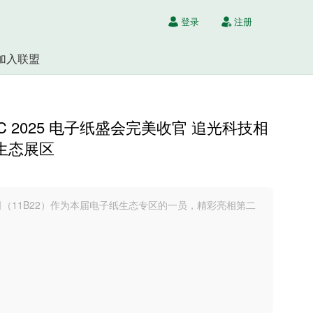
登录
注册
加入联盟
C 2025 电子纸盛会完美收官 追光科技相
纸生态展区
（11B22）作为本届电子纸生态专区的一员，精彩亮相第二
。