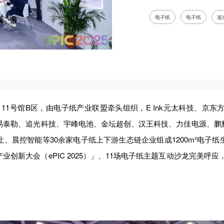
电子纸
电子纸
追
OTE）11号馆B区，由电子纸产业联盟牵头组织，E Ink元太科技
、易泰勒、追光科技、宇峰电池、金坛超创、汉王科技、力佳电源、
、晨控智能等30余家电子纸上下游生态链企业组成1200m²电子
创新大会（ePIC 2025）」、11场电子纸主题互动沙龙完美呼应