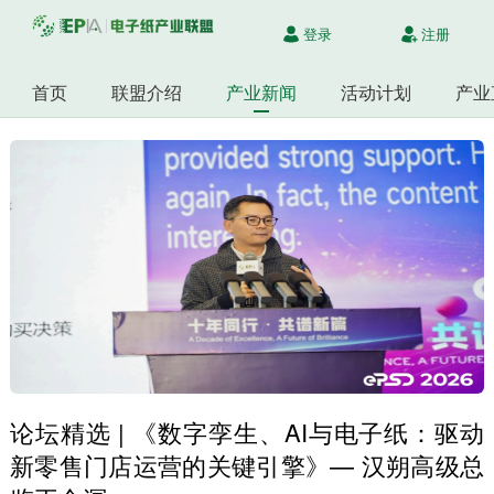
登录
注册
首页
联盟介绍
产业新闻
活动计划
产业
论坛精选 | 《数字孪生、AI与电子纸：驱动
新零售门店运营的关键引擎》— 汉朔高级总