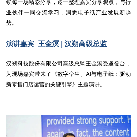
锁每一场精彩分享，逐一整理嘉宾分享观点，与行
业伙伴一同交流学习，洞悉电子纸产业发展新趋
势。
演讲嘉宾
王金溟 | 汉朔高级总监
汉朔科技股份有限公司高级总监王金溟受邀登台，
为现场嘉宾带来了《数字孪生、AI与电子纸：驱动
新零售门店运营的关键引擎》主题演讲。