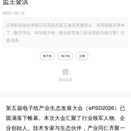
监王金溟
2026-05-19
汉朔科技股份有限公司高级总监王金溟受邀登台，为现场嘉宾带来
了《数字孪生、AI与电子纸：驱动新零售门店运营的关键引擎》主
题演讲。
电子纸
电子纸
汉朔
扫码分享
第五届电子纸产业生态发展大会（ePSD2026）已
圆满落下帷幕。本次大会汇聚了行业领军人物、企
业创始人、技术专家与生态伙伴，产业同仁齐聚一