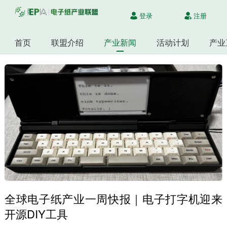
登录
注册
首页
联盟介绍
产业新闻
活动计划
产业
全球电子纸产业一周快报｜电子打字机迎来
开源DIY工具