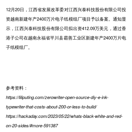
12月20日，江西省发展改革委对江西兴泰科技股份有限公司投
资越南新建年产2400万片电子纸模组厂项目予以备案。通知显
示，江西兴泰科技股份有限公司拟出资412.09万美元，通过香
港子公司在越南永福省平川县霸善工业区新建年产2400万片电
子纸模组厂。
参考资料：
https://liliputing.com/zerowriter-open-source-diy-e-ink-
typewriter-that-costs-about-200-or-less-to-build/
https://hackaday.com/2023/05/22/whats-black-white-and-red-
on-20-sides/#more-591387