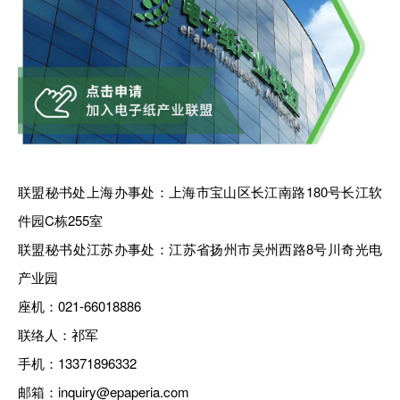
联盟秘书处上海办事处：上海市宝山区长江南路180号长江软
件园C栋255室
联盟秘书处江苏办事处：江苏省扬州市吴州西路8号川奇光电
产业园
座机：021-66018886
联络人：祁军
手机：13371896332
邮箱：inquiry@epaperia.com