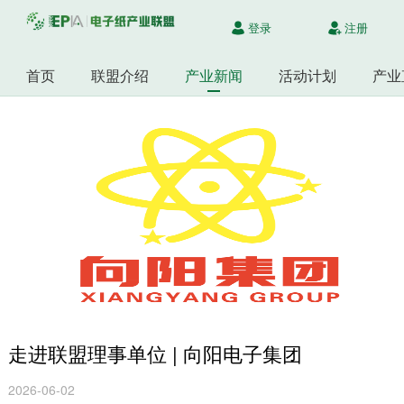
登录
注册
首页
联盟介绍
产业新闻
活动计划
产业
走进联盟理事单位 | 向阳电子集团
2026-06-02