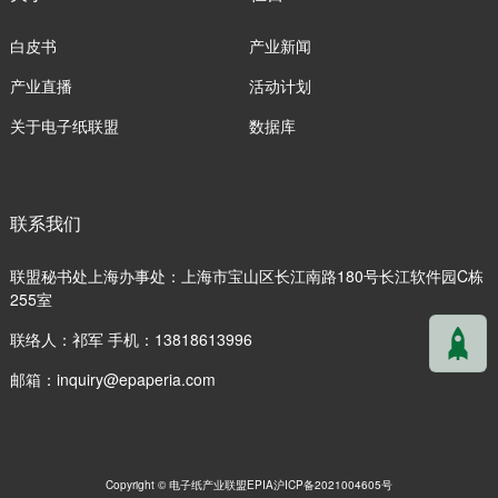
白皮书
产业新闻
产业直播
活动计划
关于电子纸联盟
数据库
联系我们
联盟秘书处上海办事处：上海市宝山区长江南路180号长江软件园C栋
255室
联络人：祁军 手机：13818613996
邮箱：
inquiry@epaperia.com
Copyright © 电子纸产业联盟EPIA
沪ICP备2021004605号