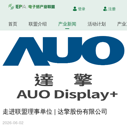
登录
注册
首页
联盟介绍
产业新闻
活动计划
产业
走进联盟理事单位 | 达擎股份有限公司
2026-06-02