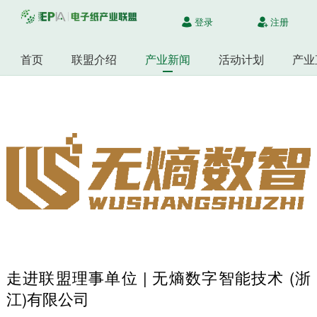
登录
注册
首页
联盟介绍
产业新闻
活动计划
产业
走进联盟理事单位 | 无熵数字智能技术 (浙
江)有限公司