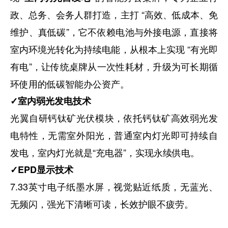
政、总务、会务人群打造，主打 “高效、低成本、免
维护、真低碳”，它不依赖电池与外接电源，直接将
室内环境光转化为持续电能，从根本上实现 “有光即
有电”，让传统桌牌从一次性耗材，升级为可长期循
环使用的低碳智能办公资产。
✓室内弱光发电技术
光翼自研钙钛矿光伏模块，依托钙钛矿高效弱光发
电特性，无需室外阳光，普通室内灯光即可持续自
发电，室内灯光就是“充电器”，实现永续供电。
✓EPD显示技术
7.33英寸电子纸墨水屏，视觉贴近纸质，无蓝光、
无频闪，强光下清晰可读，长效护眼不疲劳。