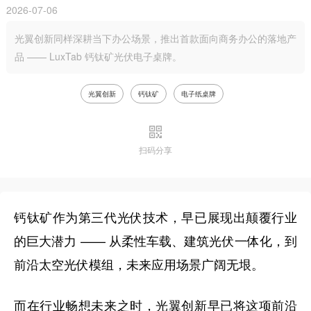
2026-07-06
光翼创新同样深耕当下办公场景，推出首款面向商务办公的落地产
品 —— LuxTab 钙钛矿光伏电子桌牌。
光翼创新
钙钛矿
电子纸桌牌
扫码分享
钙钛矿作为第三代光伏技术，早已展现出颠覆行业
的巨大潜力 —— 从柔性车载、建筑光伏一体化，到
前沿太空光伏模组，未来应用场景广阔无垠。
而在行业畅想未来之时，光翼创新早已将这项前沿