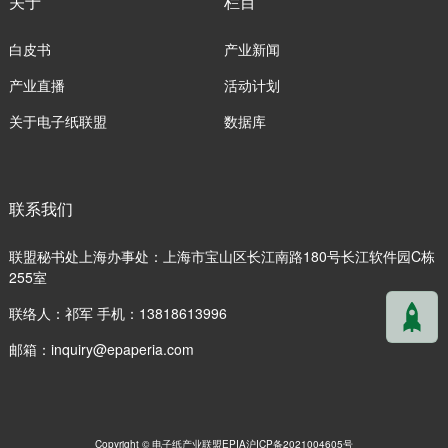
关于
栏目
白皮书
产业新闻
产业直播
活动计划
关于电子纸联盟
数据库
联系我们
联盟秘书处上海办事处：上海市宝山区长江南路180号长江软件园C栋
255室
联络人：祁军 手机：13818613996
邮箱：
inquiry@epaperia.com
Copyright © 电子纸产业联盟EPIA
沪ICP备2021004605号