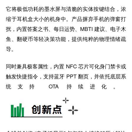
它将极低功耗的墨水屏与清脆的实体按键结合，浓
缩于耳机盒大小的机身中。产品摒弃手机的弹窗打
扰，内置答案之书、每日运势、MBTI 建议、电子木
鱼、翻硬币等轻决策功能，提供纯粹的物理情绪疏
导。
同时兼具极客属性，内置 NFC 芯片可化身门禁卡或
触发快捷指令，支持蓝牙 PPT 翻页，并依托底层系
统支持 OTA 持续进化。