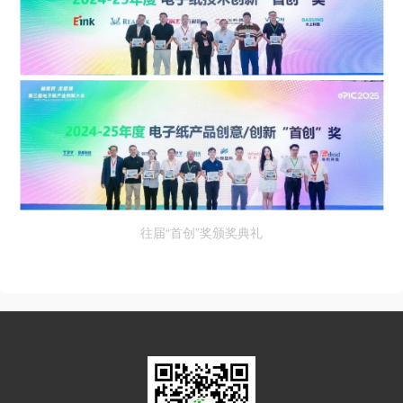
往届“首创”奖颁奖典礼