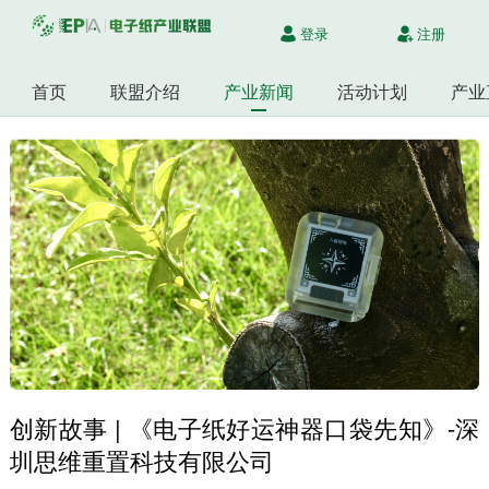
登录
注册
首页
联盟介绍
产业新闻
活动计划
产业
创新故事 | 《电子纸好运神器口袋先知》-深
圳思维重置科技有限公司