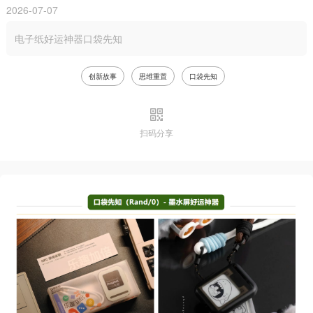
2026-07-07
电子纸好运神器口袋先知
创新故事
思维重置
口袋先知
扫码分享