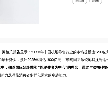
汉朔科技
新零售
相关报告显示：“2023年中国机场零售行业的市场规模达1200
增长势头，预计2025年将达1800亿元。”朝茑国际敏锐地捕捉到
中，朝茑国际始终秉承 “以消费者为中心”的理念，通过与汉朔科
创新力及满足消费者多样化需求的卓越能力。