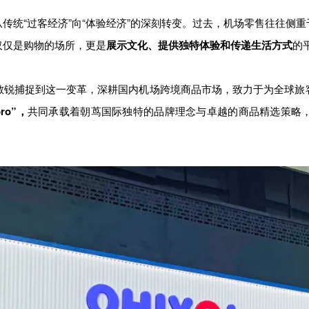
传统“过客经济”向“体验经济”的深刻转变。过去，机场零售往往侧
仅仅是购物的场所，更是
展示文化、提供独特体验和传递生活方式
的
敏锐捕捉到这一变革，深耕国内机场跨境商品市场，致力于为全球旅
ro”，
共同承载着朝茑国际独特的品牌理念与卓越的商品精选策略