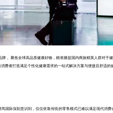
健康好物品牌， 聚焦全球高品质健康好物，精准捕捉国内商旅精英人群对
旅消费者打造满足个性化健康需求的一站式解决方案与便捷且舒适的
朝茑国际深刻意识到，仅仅依靠传统的零售模式已难以满足现代消费