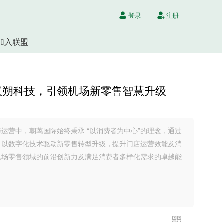
登录
注册
加入联盟
汉朔科技，引领机场新零售智慧升级
运营中，朝茑国际始终秉承 “以消费者为中心”的理念，通过
，以数字化技术驱动新零售转型升级，提升门店运营效能及消
机场零售领域的前沿创新力及满足消费者多样化需求的卓越能