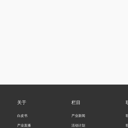
关于
栏目
白皮书
产业新闻
产业直播
活动计划