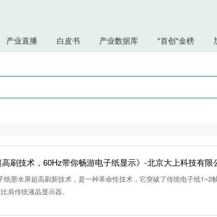
产业直播
白皮书
产业数据库
"首创"金榜
技超高刷技术，60Hz带你畅游电子纸显示》-北京大上科技有限
电子纸墨水屏超高刷新技术，是一种革命性技术，它突破了传统电子纸1~2
度比肩传统液晶显示器。