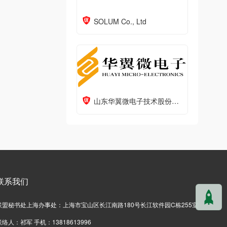
SOLUM Co., Ltd
山东华翼微电子技术股份有限公司
联系我们
联盟秘书处上海办事处：上海市宝山区长江南路180号长江软件园C栋255室
联络人：祁军 手机：13818613996