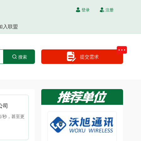
登录
注册
加入联盟
提交需求
搜索
公司
帧/秒，甚至更