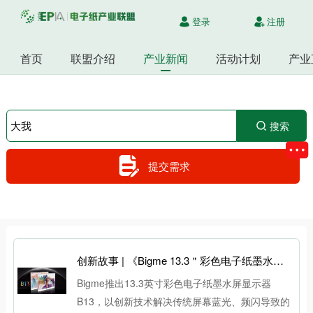
登录
注册
首页
联盟介绍
产业新闻
活动计划
产业
搜索
提交需求
创新故事 | 《Bigme 13.3＂彩色电子纸墨水屏显示器B13-创造视觉与办公新生态》-深圳大我控股集团有限公司
Bigme推出13.3英寸彩色电子纸墨水屏显示器
B13，以创新技术解决传统屏幕蓝光、频闪导致的