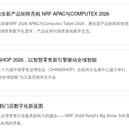
新产品矩阵亮相 NRF APAC与COMPUTEX 2026
NRF 2026 APAC与Computex Taipei 2026，携全新产品矩阵和
围绕零售数字化需求、产品应用与场景落地展开交流。
NASHOP 2026，以智慧零售新引擎驱动全域智能
，第二十六届中国零售业博览会（CHINASHOP）在杭州大会展中心盛大举行
动全域智能”为主题亮相本次大会
，勾勒门店数字化新蓝图
全球零售行业最具影响力的盛会——NRF 2026 Retail’s Big Show 
场布局的序幕。