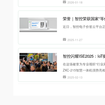
2026-01-18
荣誉｜智控荣获国家“等
近日，智控电子价签云平台正
2025-11-27
智控闪耀ISE2025：I
在这场被誉为专业视听“行业
ZKC-215智慧一体机强势
2025-02-13