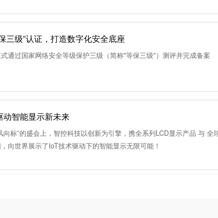
保三级”认证，打造数字化安全底座
式通过国家网络安全等级保护三级（简称"等保三级"）测评并完成备案
oT驱动智能显示新未来
风向标”的盛会上，智控科技以创新为引擎，携全系列LCD显示产品 与 全
亮相，向世界展示了IoT技术驱动下的智能显示无限可能！