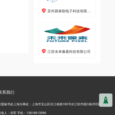
苏州易泰勒电子科技有限公司
江苏未来像素科技有限公司
联系我们
联盟秘书处上海办事处：上海市宝山区长江南路180号长江软件园C栋255室
联络人：祁军 手机：13818613996