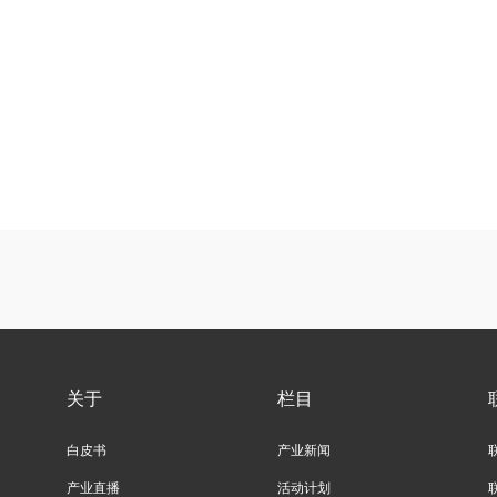
关于
栏目
白皮书
产业新闻
产业直播
活动计划