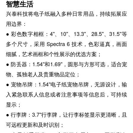
智慧生活
兴泰科技将电子纸融入多种日常用品，持续拓展应
用边界：
● 彩色数字相框：4''、10''、13.3''、28.5''、31.5''等
多个尺寸，采用 Spectra 6 技术，色彩逼真，画面
细腻，艺术画框和个性展示的优选方案；
● 防丢器：1.54''和1.69''，圆形与方形可选，适合宠
物、孤独老人及贵重物品定位；
● 宠物吊牌：1.54''电子纸宠物吊牌，无源设计，输
入紧急联系人信息或者注意事项等信息后，可持续
显示；
● 行李牌：3.7''行李牌，让行李标签显示更清晰，且
可远程更新和及时识别；