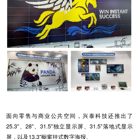
面向零售与商业公共空间，兴泰科技还推出了
25.3''、28''、31.5''独立显示屏、31.5''落地式显示
屏，以及13.3''橱窗挂式数字海报。