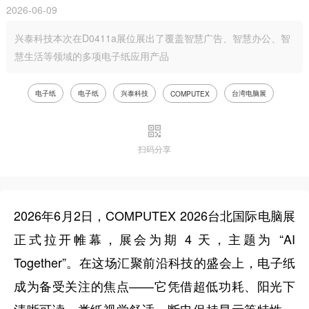
2026-06-09
兴泰科技本次在D0411a展位展出了覆盖智慧广告、智慧办公、智
慧生活等领域的多项电子纸应用产品
电子纸
电子纸
兴泰科技
台湾电脑展
COMPUTEX
扫码分享
2026年6月2日，COMPUTEX 2026台北国际电脑展
正式拉开帷幕，展会为期 4 天，主题为 “AI
Together”。在这场汇聚前沿科技的盛会上，电子纸
成为备受关注的焦点——它凭借超低功耗、阳光下