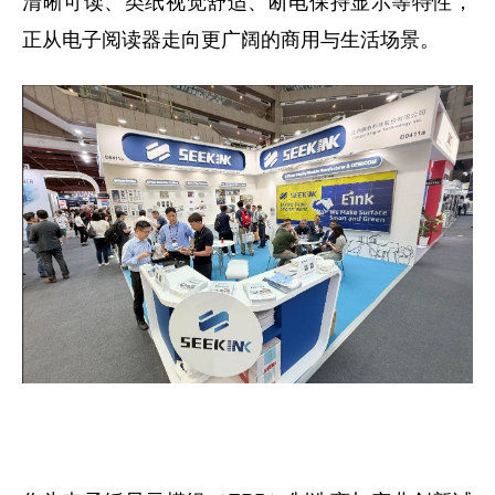
清晰可读、类纸视觉舒适、断电保持显示等特性，
正从电子阅读器走向更广阔的商用与生活场景。