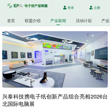
登录
注册
首页
联盟介绍
产业新闻
活动计划
产业
兴泰科技携电子纸创新产品组合亮相2026台
北国际电脑展