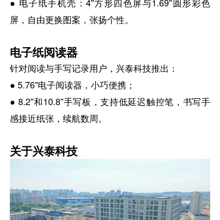
● 电子纸手机壳：4''方形四色屏与1.69''圆形彩色
屏，自由更换图案，张扬个性。
电子纸阅读器
针对阅读与手写记录用户，兴泰科技推出：
● 5.76''电子阅读器，小巧便携；
● 8.2''和10.8''手写板，支持低延迟触控笔，书写手
感接近纸张，续航数周。
关于兴泰科技