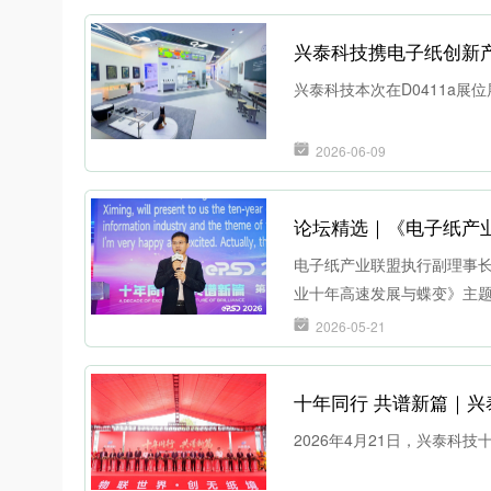
兴泰科技携电子纸创新产
兴泰科技本次在D0411a
2026-06-09
论坛精选｜《电子纸产
电子纸产业联盟执行副理事
业十年高速发展与蝶变》主
2026-05-21
十年同行 共谱新篇｜
2026年4月21日，兴泰科