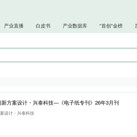
产业直播
白皮书
产业数据库
"首创"金榜
屏创新方案设计・兴泰科技—《电子纸专刊》26年3月刊
新方案设计・兴泰科技