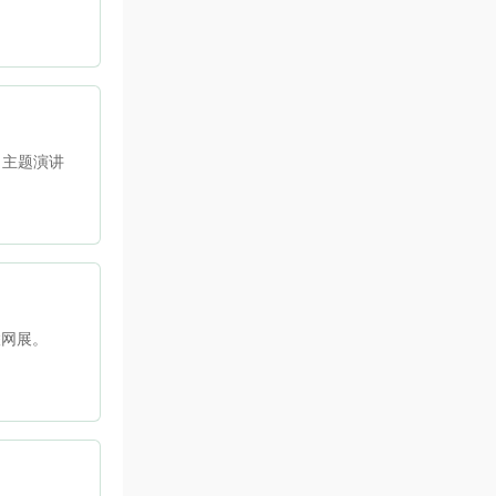
》主题演讲
联网展。