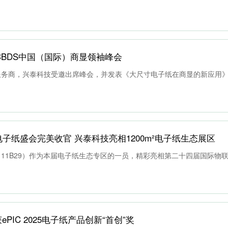
BDS中国（国际）商显领袖峰会
服务商，兴泰科技受邀出席峰会，并发表《大尺寸电子纸在商显的新应用
5 电子纸盛会完美收官 兴泰科技亮相1200m²电子纸生态展区
11B29）作为本届电子纸生态专区的一员，精彩亮相第二十四届国际物
ePIC 2025电子纸产品创新“首创”奖