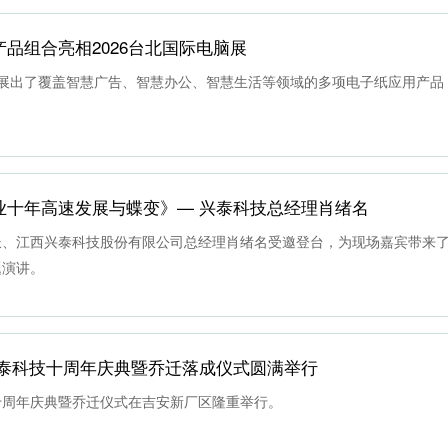
品组合亮相2026台北国际电脑展
展位展出了覆盖智慧广告、智慧办公、智慧生活等领域的多项电子纸应用产品
业十年高速发展与蝶变》— 兴泰科技总经理肖绪名
长、江西兴泰科技股份有限公司总经理肖绪名受邀登台，为现场嘉宾带来
题演讲。
兴泰科技十周年庆典暨乔迁落成仪式圆满举行
技十周年庆典暨乔迁仪式在吉安新厂区隆重举行。