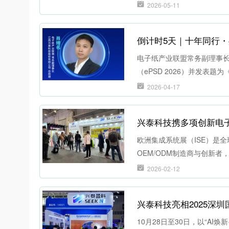
2026-05-11
电子纸产业联盟常务副理事
（ePSD 2026）并发表
2026-04-17
兴泰科技携多项创新电子纸
欧洲集成系统展（ISE）是
OEM/ODM制造商与创新
续升级与场景化应用，致力
2026-02-12
服务。
兴泰科技亮相2025深
10月28日至30日，以“A