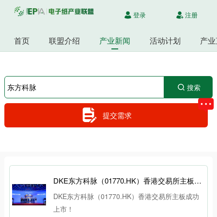
登录
注册
首页
联盟介绍
产业新闻
活动计划
产业
搜索
提交需求
DKE东方科脉（01770.HK）香港交易所主板成功上市！
DKE东方科脉（01770.HK）香港交易所主板成功
上市！