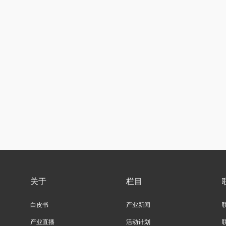
关于
栏目
白皮书
产业新闻
产业直播
活动计划