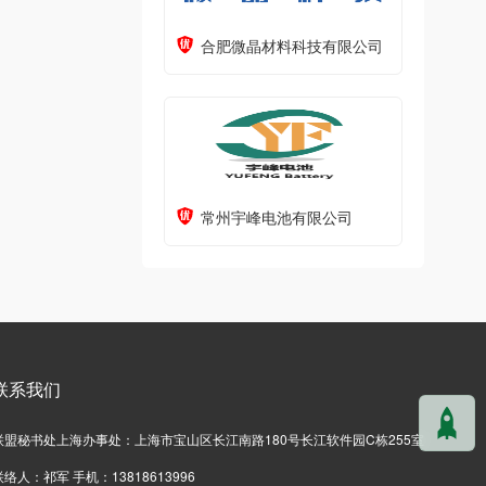
合肥微晶材料科技有限公司
常州宇峰电池有限公司
联系我们
联盟秘书处上海办事处：上海市宝山区长江南路180号长江软件园C栋255室
联络人：祁军 手机：13818613996