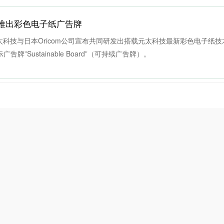
同推出彩色电子纸广告牌
太科技与日本Oricom公司宣布共同研发出搭载元太科技最新彩色电子纸技术E
广告牌”Sustainable Board”（可持续广告牌）。