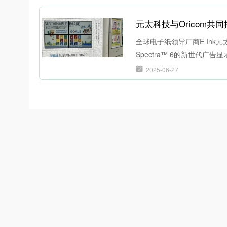
元太科技与Oricom共
全球电子纸领导厂商E Ink元
Spectra™ 6的新世代广告显示
2025-06-27