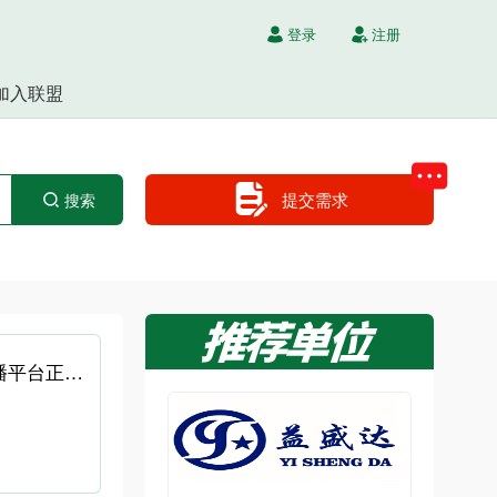
登录
注册
加入联盟
提交需求
搜索
Oricom 携手日本东京都交通局推出"TOKYO SUSTAINABLE BOARD" 全新可持续传播平台正式亮相都厅前站