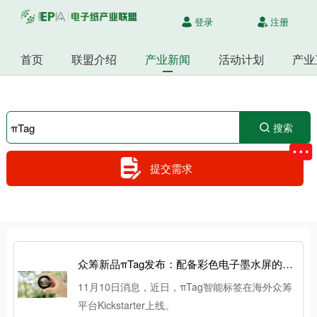
登录
注册
首页
联盟介绍
产业新闻
活动计划
产业
搜索
提交需求
众筹新品πTag发布：配备彩色电子墨水屏的智能追踪标签
11月10日消息，近日，πTag智能标签在海外众筹
平台Kickstarter上线。