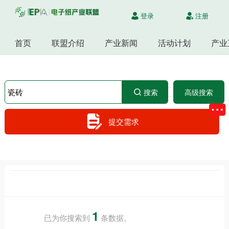
登录
注册
首页
联盟介绍
产业新闻
活动计划
产业
搜索
高级搜索
提交需求
1
已为你搜索到
条数据。