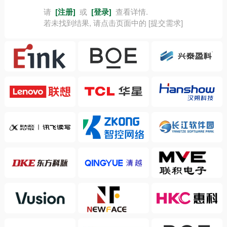
请
[注册]
或
[登录]
查看详情.
若未找到结果, 请点击页面中的 [提交需求]