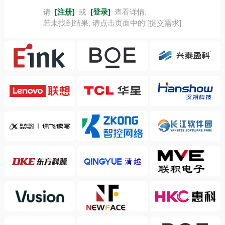
请
[注册]
或
[登录]
查看详情.
若未找到结果, 请点击页面中的 [提交需求]