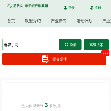
登录
注册
首页
联盟介绍
产业新闻
活动计划
产业
搜索
高级搜索
提交需求
3
已为你搜索到
条数据。