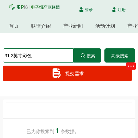
登录
注册
首页
联盟介绍
产业新闻
活动计划
产业
搜索
高级搜索
提交需求
1
已为你搜索到
条数据。