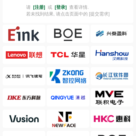
请
[注册]
或
[登录]
查看详情.
若未找到结果, 请点击页面中的 [提交需求]